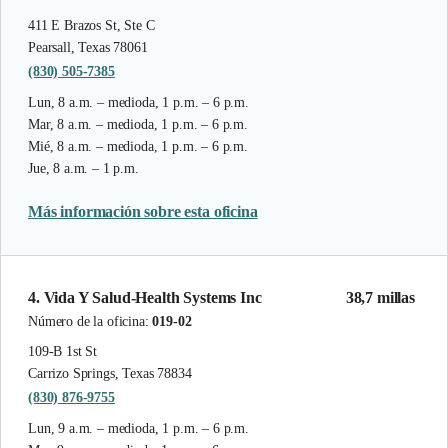
411 E Brazos St, Ste C
Pearsall, Texas 78061
(830) 505-7385
Lun, 8 a.m. – medioda, 1 p.m. – 6 p.m.
Mar, 8 a.m. – medioda, 1 p.m. – 6 p.m.
Mié, 8 a.m. – medioda, 1 p.m. – 6 p.m.
Jue, 8 a.m. – 1 p.m.
Más información sobre esta oficina
4. Vida Y Salud-Health Systems Inc
38,7 millas
Número de la oficina:
019-02
109-B 1st St
Carrizo Springs, Texas 78834
(830) 876-9755
Lun, 9 a.m. – medioda, 1 p.m. – 6 p.m.