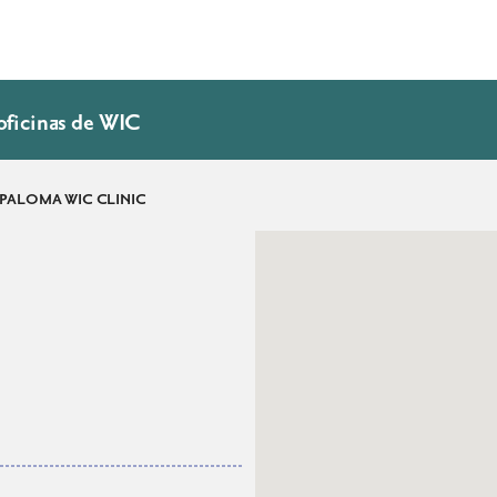
oficinas de WIC
 PALOMA WIC CLINIC