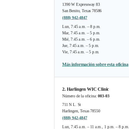
1390 W Expressway 83
San Benito, Texas 78586
(888) 942-4847
Lun, 7:45 a.m. – 8 p.m.
Mar, 7:45 a.m. – 5 p.m.
Mié, 7:45 a.m. – 6 p.m.
Jue, 7:45 a.m. – 5 p.m.
Vie, 7:45 a.m. – 5 p.m.
Más información sobre esta oficina
2. Harlingen WIC Clinic
Número de la oficina:
003-03
711 N L. St
Harlingen, Texas 78550
(888) 942-4847
Lun, 7:45 a.m. – 11 a.m., 1 p.m. – 8 p.m