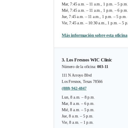
Mar, 7:45 a.m. – 11 a.m., 1 p.m. – 5 p.m.
Mié, 7:45 a.m. – 11 a.m., 1 p.m. – 6 p.m.
Jue, 7:45 a.m. – 11 a.m., 1 p.m. – 5 p.m.
Vie, 7:45 a.m. – 10:30 a.m., 1 p.m. – 5 p
Más información sobre esta oficina
3. Los Fresnos WIC Clinic
Número de la oficina:
003-11
111 N Arroyo Blvd
Los Fresnos, Texas 78566
(888) 942-4847
Lun, 8 a.m. – 8 p.m.
Mar, 8 a.m. – 6 p.m.
Mié, 8 a.m. – 5 p.m.
Jue, 8 a.m. – 5 p.m.
Vie, 8 a.m. – 1 p.m.