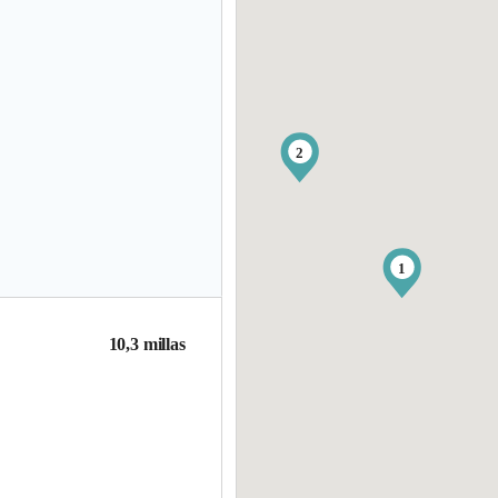
2
1
10,3 millas
.