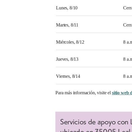
Lunes, 8/10
Cerr
Martes, 8/11
Cerr
Miércoles, 8/12
8 a.
Jueves, 8/13
8 a.
Viernes, 8/14
8 a.
Para más información, visite el
sitio web 
Servicios de apoyo con 
ubicado en 35005 Leal 