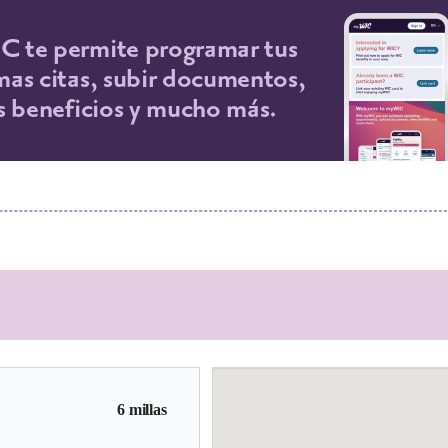
 te permite programar tus
mas citas, subir documentos,
os beneficios y mucho más.
6 millas