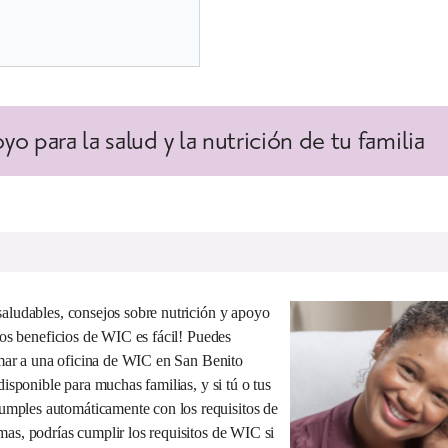
 para la salud y la nutrición de tu familia
saludables, consejos sobre nutrición y apoyo
 los beneficios de WIC es fácil! Puedes
lamar a una oficina de WIC en San Benito
disponible para muchas familias, y si tú o tus
mples automáticamente con los requisitos de
mas, podrías cumplir los requisitos de WIC si