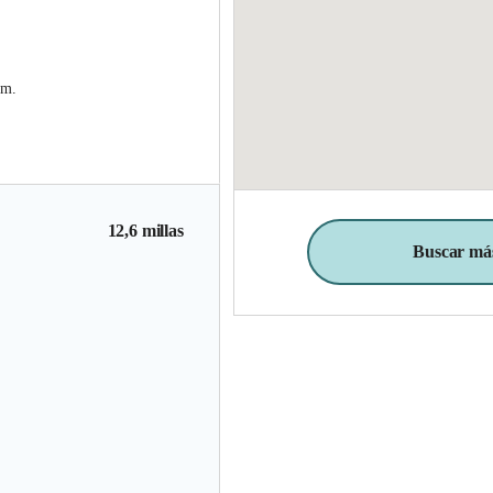
.m.
12,6 millas
Buscar más