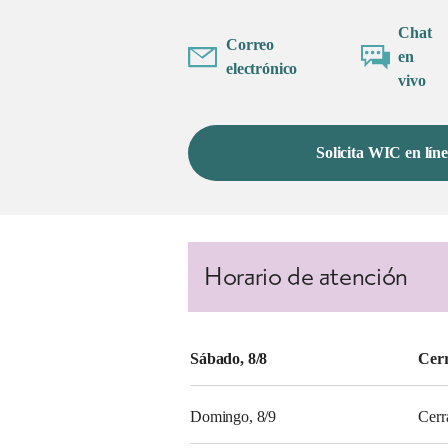
Chat
Correo
en
electrónico
vivo
Solicita WIC en lín
Horario de atención
Sábado, 8/8
Cer
Domingo, 8/9
Cerr