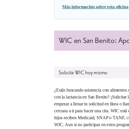
Más información sobre esta oficina
WIC en San Benito: Apoyo
Solicita WIC hoy mismo
¿Estás buscando asistencia con alimentos 
con la lactancia en San Benito? ¡Solicitar
empezar a llenar tu solicitud en línea o l
cercana a ti para hacer una cita. WIC está 
hijos reciben Medicaid, SNAP o TANF, cu
WIC. Aun si no participas en estos progra