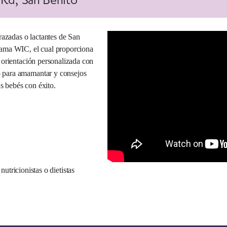
azadas o lactantes de San
rama WIC, el cual proporciona
y orientación personalizada con
o para amamantar y consejos
s bebés con éxito.
utricionistas o dietistas