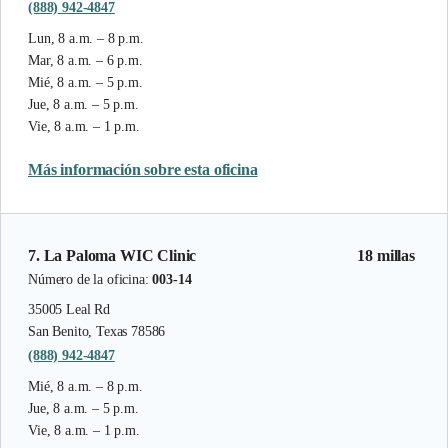
(888) 942-4847
Lun, 8 a.m. – 8 p.m.
Mar, 8 a.m. – 6 p.m.
Mié, 8 a.m. – 5 p.m.
Jue, 8 a.m. – 5 p.m.
Vie, 8 a.m. – 1 p.m.
Más información sobre esta oficina
7. La Paloma WIC Clinic
18 millas
Número de la oficina:
003-14
35005 Leal Rd
San Benito, Texas 78586
(888) 942-4847
Mié, 8 a.m. – 8 p.m.
Jue, 8 a.m. – 5 p.m.
Vie, 8 a.m. – 1 p.m.