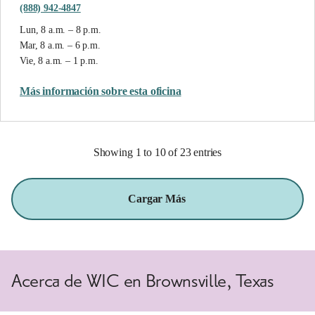
(888) 942-4847
Lun, 8 a.m. – 8 p.m.
Mar, 8 a.m. – 6 p.m.
Vie, 8 a.m. – 1 p.m.
Más información sobre esta oficina
Showing 1 to 10 of 23 entries
Cargar Más
Acerca de WIC en Brownsville, Texas