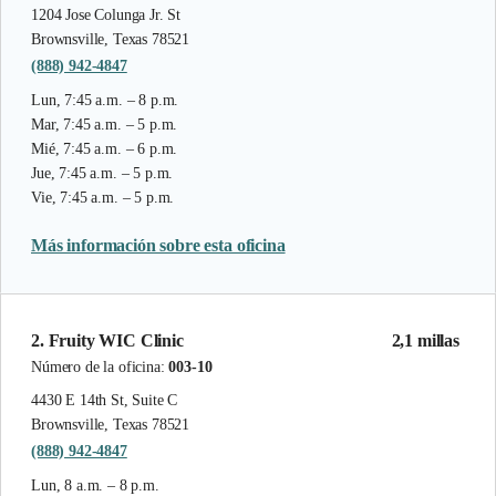
1204 Jose Colunga Jr. St
Brownsville, Texas 78521
(888) 942-4847
Lun, 7:45 a.m. – 8 p.m.
Mar, 7:45 a.m. – 5 p.m.
Mié, 7:45 a.m. – 6 p.m.
Jue, 7:45 a.m. – 5 p.m.
Vie, 7:45 a.m. – 5 p.m.
Más información sobre esta oficina
2. Fruity WIC Clinic
2,1 millas
Número de la oficina:
003-10
4430 E 14th St, Suite C
Brownsville, Texas 78521
(888) 942-4847
Lun, 8 a.m. – 8 p.m.