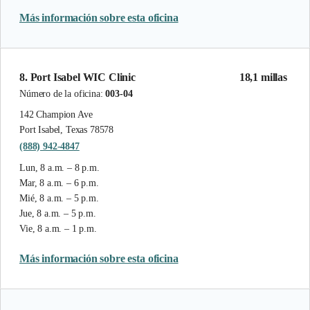
Más información sobre esta oficina
8. Port Isabel WIC Clinic
18,1 millas
Número de la oficina:
003-04
142 Champion Ave
Port Isabel, Texas 78578
(888) 942-4847
Lun, 8 a.m. – 8 p.m.
Mar, 8 a.m. – 6 p.m.
Mié, 8 a.m. – 5 p.m.
Jue, 8 a.m. – 5 p.m.
Vie, 8 a.m. – 1 p.m.
Más información sobre esta oficina