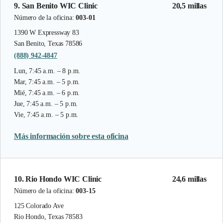
9. San Benito WIC Clinic
20,5 millas
Número de la oficina:
003-01
1390 W Expressway 83
San Benito, Texas 78586
(888) 942-4847
Lun, 7:45 a.m. – 8 p.m.
Mar, 7:45 a.m. – 5 p.m.
Mié, 7:45 a.m. – 6 p.m.
Jue, 7:45 a.m. – 5 p.m.
Vie, 7:45 a.m. – 5 p.m.
Más información sobre esta oficina
10. Rio Hondo WIC Clinic
24,6 millas
Número de la oficina:
003-15
125 Colorado Ave
Rio Hondo, Texas 78583