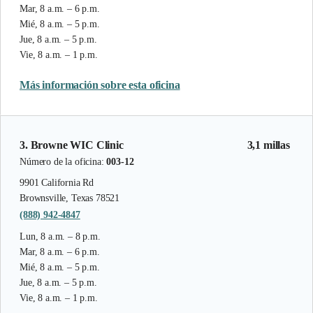
Mar, 8 a.m. – 6 p.m.
Mié, 8 a.m. – 5 p.m.
Jue, 8 a.m. – 5 p.m.
Vie, 8 a.m. – 1 p.m.
Más información sobre esta oficina
3. Browne WIC Clinic
3,1 millas
Número de la oficina:
003-12
9901 California Rd
Brownsville, Texas 78521
(888) 942-4847
Lun, 8 a.m. – 8 p.m.
Mar, 8 a.m. – 6 p.m.
Mié, 8 a.m. – 5 p.m.
Jue, 8 a.m. – 5 p.m.
Vie, 8 a.m. – 1 p.m.