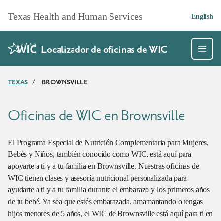
SkipToMainContent
Texas Health and Human Services
English
Localizador de oficinas de WIC
TEXAS
/
BROWNSVILLE
Oficinas de WIC en Brownsville
El Programa Especial de Nutrición Complementaria para Mujeres,
Bebés y Niños, también conocido como WIC, está aquí para
apoyarte a ti y a tu familia en Brownsville. Nuestras oficinas de
WIC tienen clases y asesoría nutricional personalizada para
ayudarte a ti y a tu familia durante el embarazo y los primeros años
de tu bebé. Ya sea que estés embarazada, amamantando o tengas
hijos menores de 5 años, el WIC de Brownsville está aquí para ti en