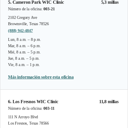
5. Cameron Park WIC Clinic
5,3 millas
Número de la oficina:
003-21
2102 Gregory Ave
Brownsville, Texas 78526
(888) 942-4847
Lun, 8 a.m. – 8 p.m.
Mar, 8 a.m. – 6 p.m.
Mié, 8 a.m. – 5 p.m.
Jue, 8 a.m. – 5 p.m.
Vie, 8 a.m. – 1 p.m.
Más información sobre esta oficina
6. Los Fresnos WIC Clinic
11,8 millas
Número de la oficina:
003-11
111 N Arroyo Blvd
Los Fresnos, Texas 78566