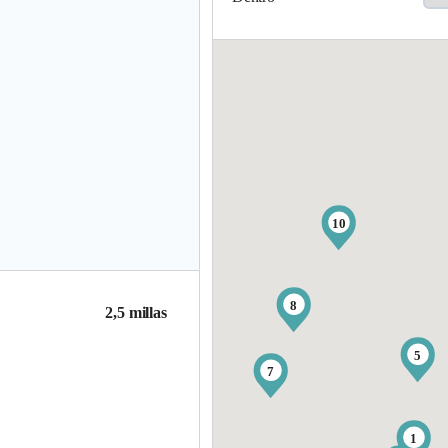
10
8
2,5 millas
5
7
1