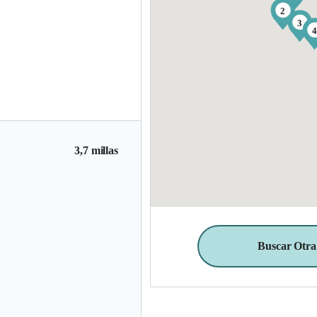
2
3
3,7 millas
Buscar Otra