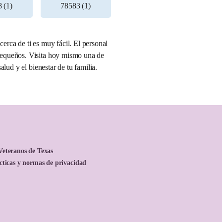
 (1)
78583 (1)
rca de ti es muy fácil. El personal
pequeños. Visita hoy mismo una de
lud y el bienestar de tu familia.
Veteranos de Texas
ácticas y normas de privacidad