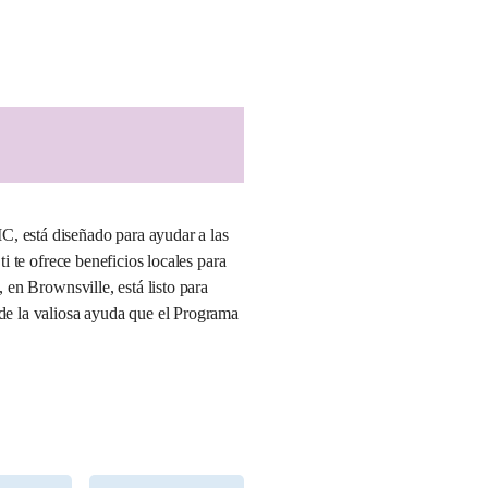
 está diseñado para ayudar a las
i te ofrece beneficios locales para
 en Brownsville, está listo para
 de la valiosa ayuda que el Programa