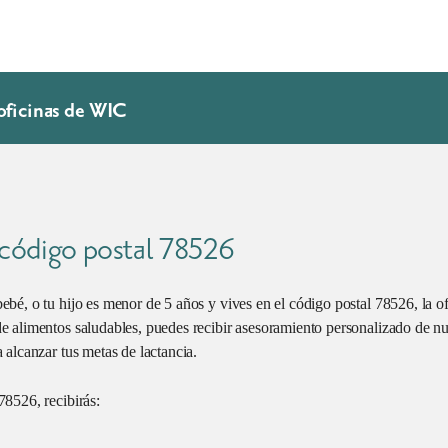
oficinas de WIC
 código postal 78526
bé, o tu hijo es menor de 5 años y vives en el código postal 78526, la 
 alimentos saludables, puedes recibir asesoramiento personalizado de nut
alcanzar tus metas de lactancia.
8526, recibirás: