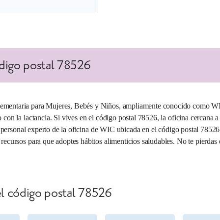
5,3 millas
digo postal 78526
ementaria para Mujeres, Bebés y Niños, ampliamente conocido como WIC,
con la lactancia. Si vives en el código postal 78526, la oficina cercana a t
El personal experto de la oficina de WIC ubicada en el código postal 78526,
recursos para que adoptes hábitos alimenticios saludables. No te pierdas
el código postal 78526