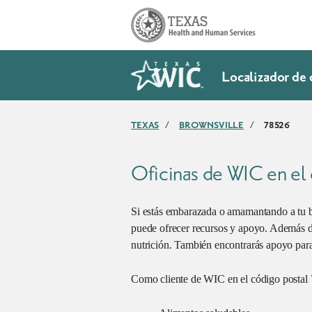
SkipToMainContent
Localizador de 
TEXAS
/
BROWNSVILLE
/
78526
Oficinas de WIC en el
Si estás embarazada o amamantando a tu be
puede ofrecer recursos y apoyo. Además de
nutrición. También encontrarás apoyo para 
Como cliente de WIC en el código postal 7