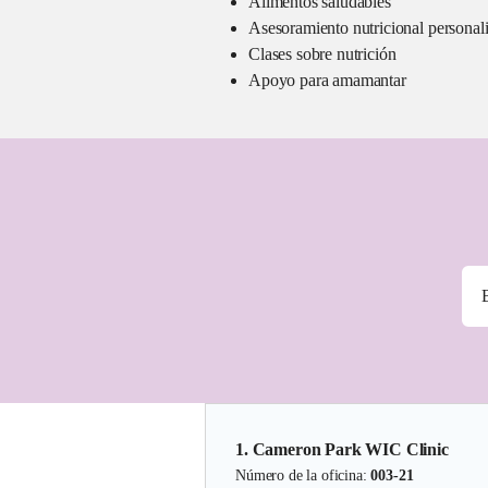
Alimentos saludables
Asesoramiento nutricional personal
Clases sobre nutrición
Apoyo para amamantar
1. Cameron Park WIC Clinic
Número de la oficina:
003-21